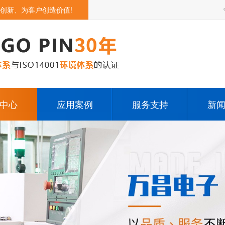
创新、为客户创造价值!
中心
应用案例
服务支持
新
opin
无人机
下载中心
公
in连接器
智能机器人
疑难问答
行
连接器
5G通讯类产品
充电
智能家居产品
pog