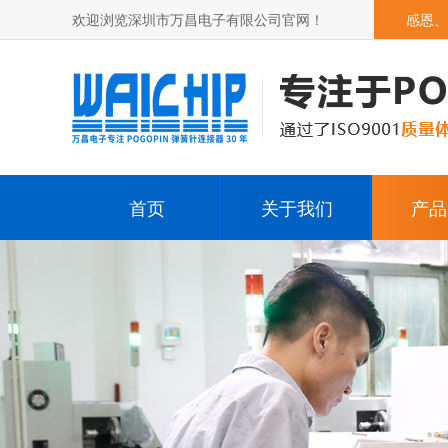
欢迎浏览深圳市万昌电子有限公司官网！
感恩、
首页
关于我们
产品
公司简介
Pog
发展历程
Pogop
荣誉资质
其它