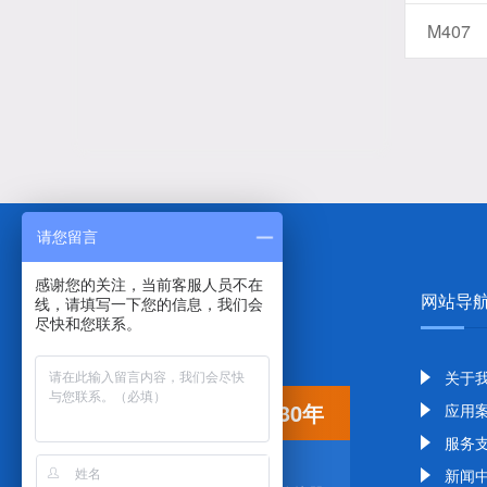
M407
请您留言
感谢您的关注，当前客服人员不在
网站导
线，请填写一下您的信息，我们会
尽快和您联系。
关于
专注于POGO PIN30年
应用
服务
主营：
新闻