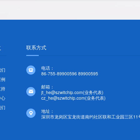
联系方式
航
电话：
我们
86-755-89900596 89900595
案例
邮箱：
支持
jt_he@szwitchip.com(业务代表)
中心
cz_he@szwitchip.com(业务代表)
我们
地址：
深圳市龙岗区宝龙街道南约社区联和工业园三区11