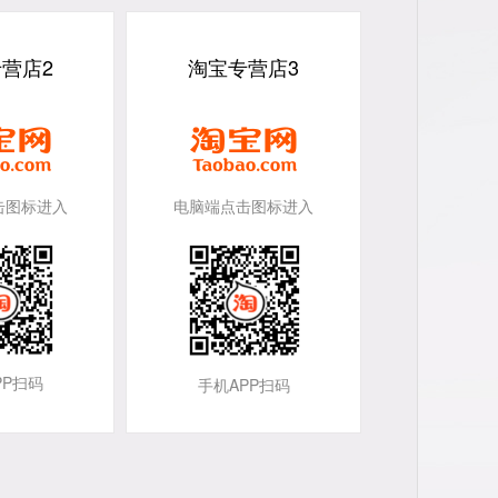
营店2
淘宝专营店3
击图标进入
电脑端点击图标进入
PP扫码
手机APP扫码