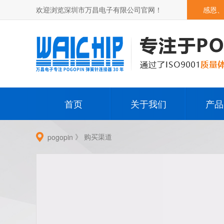
欢迎浏览深圳市万昌电子有限公司官网！
感恩、
首页
关于我们
产品
公司简介
Pog
》
购买渠道
pogopin
发展历程
Pogop
荣誉资质
其它