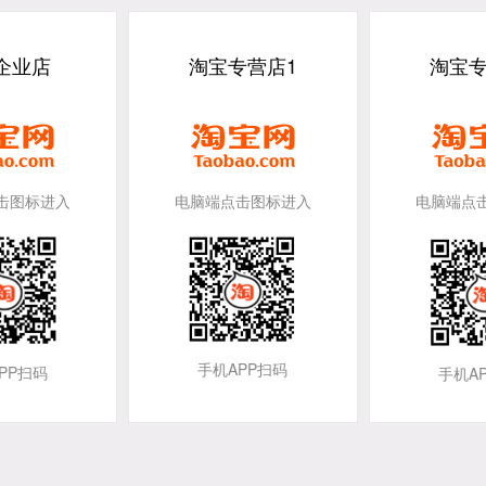
教育/娱乐电子产品
企业店
淘宝专营店1
淘宝专
医疗器械类产品
汽车电子产品
击图标进入
电脑端点击图标进入
电脑端点
手机消费类电子
手机APP扫码
PP扫码
手机A