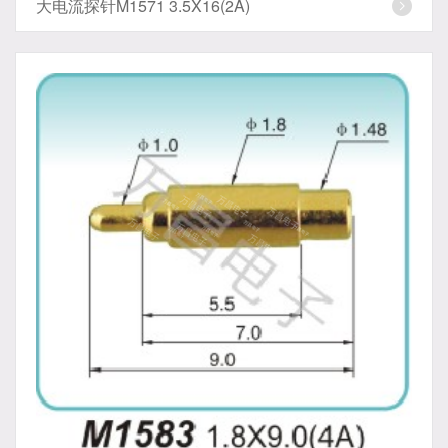
大电流探针M1571 3.5X16(2A)