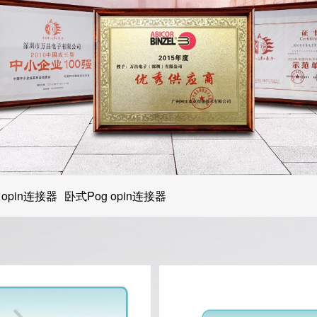
教育/娱乐电子产品
医疗器械类产品
汽车电子产品
手机消费类电子
 opin连接器
卧式Pog opin连接器