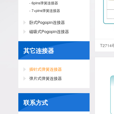
- 6pins弹簧连接器
- 7+pins弹簧连接器
卧式Pogopin连接器
磁吸式Pogopin连接器
T2714母
其它连接器
插针式弹簧连接器
弹片式弹簧连接器
联系方式