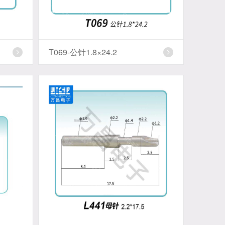
T069-公针1.8×24.2