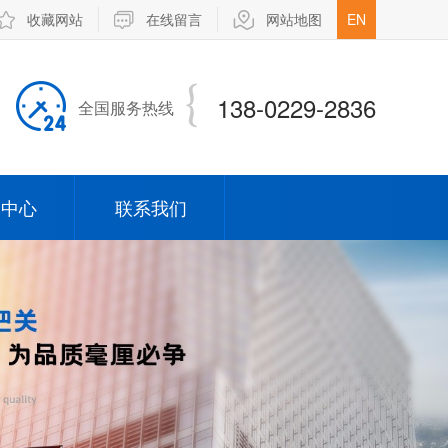
收藏网站
在线留言
网站地图
EN
138-0229-2836
全国服务热线
闻中心
联系我们
司新闻
业新闻
弹簧针
opin