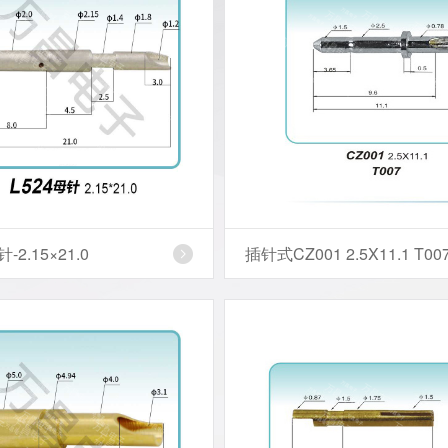
-2.15×21.0
插针式CZ001 2.5X11.1 T00