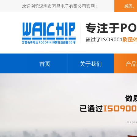
欢迎浏览深圳市万昌电子有限公司官网！
感恩、
首页
关于我们
产品
公司简介
Pog
发展历程
Pogop
荣誉资质
其它