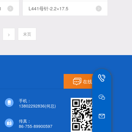
1
L441母针-2.2×17.5
末页
>
13802292836
在线留言
手机：
13802292836(何总)
jt_he@szwitchip.c
传真：
86-755-89900597