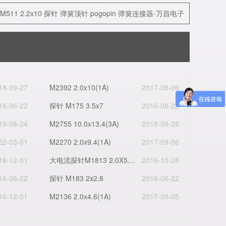
11 2.2x10 探针 弹簧顶针 pogopin 弹簧连接器-万昌电子
18-09-27
M2392 2.0x10(1A)
2017-09-06
16-06-22
探针 M175 3.5x7
2016-06-22
19-08-24
M2755 10.0x13.4(3A)
2018-09-28
22-03-01
M2270 2.0x9.4(1A)
2017-09-06
16-12-01
大电流探针M1813 2.0X5.0(2A)
2016-10-28
16-06-22
探针 M183 2x2.8
2016-06-22
16-12-01
M2136 2.0x4.6(1A)
2017-09-05