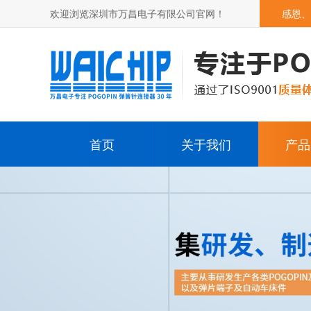
欢迎浏览深圳市万昌电子有限公司官网！
感恩、
首页
关于我们
产品
公司简介
Pog
发展历程
Pogop
荣誉资质
其它