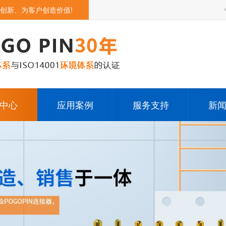
创新、为客户创造价值!
中心
应用案例
服务支持
新
opin
无人机
下载中心
公
in连接器
智能机器人
疑难问答
行
连接器
5G通讯类产品
充电
智能家居产品
pog