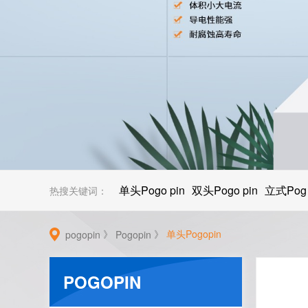
单头Pogo pin
双头Pogo pin
立式Pog
热搜关键词：
》
》
单头Pogopin
pogopin
Pogopin
POGOPIN