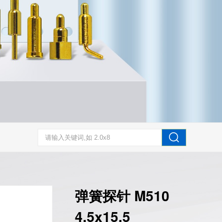
弹簧探针 M510
4.5x15.5