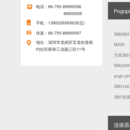
电话：86-755-89900596
Pogo
89900595
手机：13802292836(何总)
传真：86-755-89900597
地址：深圳市龙岗区宝龙街道南
M539
约社区联和工业园三区11号
天线顶针
SM2458
pogo p
顶针连接
连接器