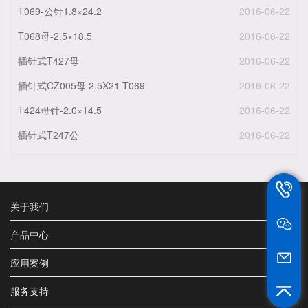
T069-公针1.8×24.2
2016-06-22
T068母-2.5×18.5
2016-06-22
插针式T427母
2016-06-22
插针式CZ005母 2.5X21 T069
2016-06-22
T424母针-2.0×14.5
2016-06-22
插针式T247公
2016-06-22
13802
关于我们
产品中心
jt_he@sz
应用案例
服务支持