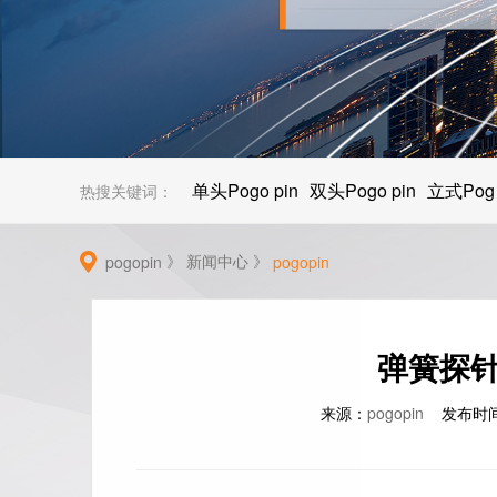
单头Pogo pin
双头Pogo pin
立式Pog
热搜关键词：
》
新闻中心
》
pogopin
pogopin
弹簧探
来源：
pogopin
发布时间：2