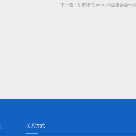
下一篇：如何降低pogo pin连接器插针
联系方式
航