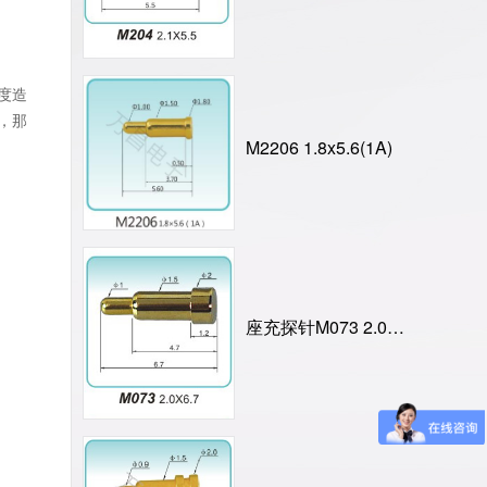
度造
，那
M2206 1.8x5.6(1A)
座充探针M073 2.0X6.7