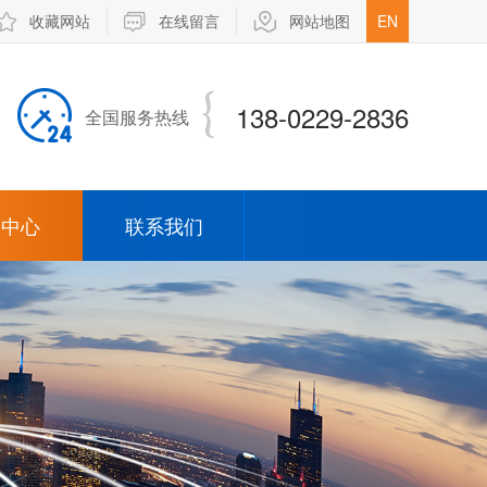
收藏网站
在线留言
网站地图
EN
138-0229-2836
全国服务热线
闻中心
联系我们
司新闻
业新闻
弹簧针
opin