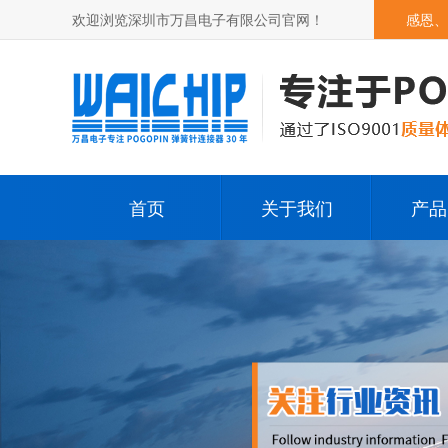
欢迎浏览深圳市万昌电子有限公司官网！
感恩、
首页
关于我们
产品
公司简介
Pog
发展历程
Pogop
荣誉资质
其它