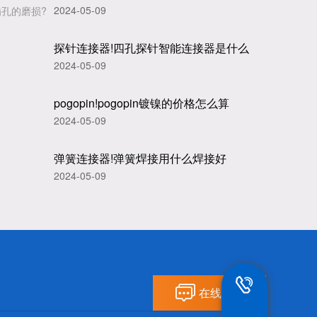
2024-05-09
插孔的磨损?
探针连接器!四孔探针智能连接器是什么
2024-05-09
pogopin!pogopin镀镍的价格怎么算
2024-05-09
弹簧连接器!弹簧焊接用什么焊接好
2024-05-09
13802292836
在线留言