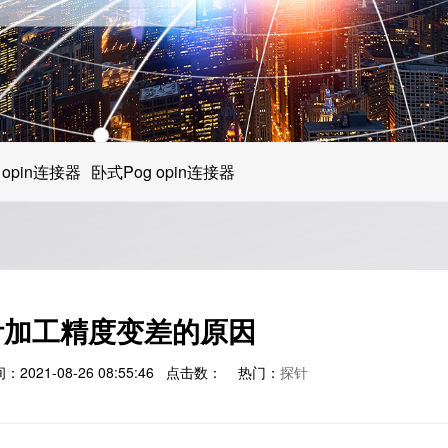
教育/娱乐电子产品
医疗器械类产品
汽车电子产品
 opin连接器
卧式Pog opin连接器
手机消费类电子
针加工精度变差的原因
021-08-26 08:55:46 点击数：
热门：
探针