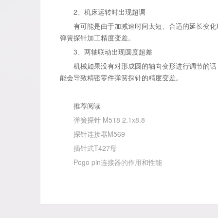
2、机床运转时出现超调
有可能是由于加减速时间太短、合适的延长变化时
弹簧探针加工精度变差。
3、两轴联动出现圆度超差
机械如果没有对形成圆的轴向变形进行调节的话，
能会导致精密零件弹簧探针的精度变差。
推荐阅读
弹簧探针 M518 2.1x8.8
探针连接器M569
插针式T427母
Pogo pin连接器的作用和性能