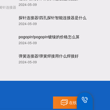
2024-05-09
簧针连接器
探针连接器!四孔探针智能连接器是什么
2024-05-09
pogopin!pogopin镀镍的价格怎么算
2024-05-09
弹簧连接器!弹簧焊接用什么焊接好
2024-05-09
13802292836
在线留言