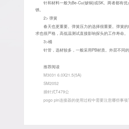
针和材料一般为Be-Cu(铍铜)或SK。两者都有优点
锈。
2> 弹簧
春天也更重要。弹簧压力的选择很重要。弹簧的线性
求也很严格，高低温测试直接影响探头的工作寿命。
3>桶
针管，选材较多，一般采用PB材质。外层不同的
推荐阅读
M3031 6.0X21.5(5A)
SM2052
插针式T479公
pogo pin连接器的使用过程中需要注意哪些事项