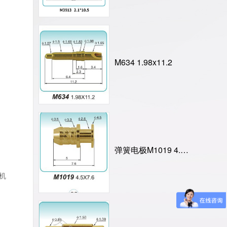
M634 1.98x11.2
弹簧电极M1019 4.5X7.6
手机