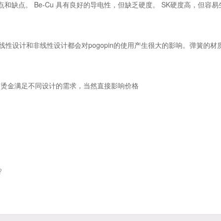
和缺点。 Be-Cu 具有良好的导电性，但缺乏硬度。 SK硬度高，但容易
设计和非线性设计都会对pogopin的使用产生很大的影响。弹簧的材
烫金满足不同设计的需求，当然直接影响价格
?