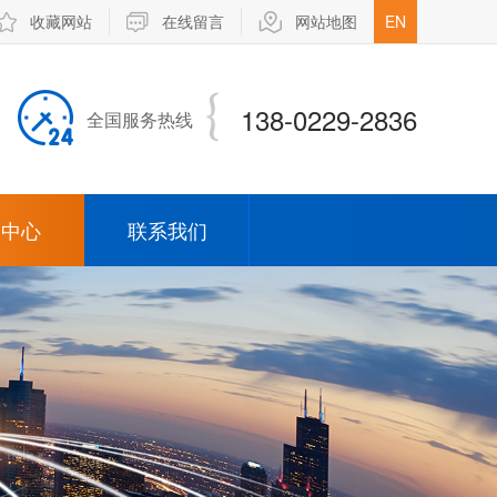
收藏网站
在线留言
网站地图
EN
138-0229-2836
全国服务热线
闻中心
联系我们
司新闻
业新闻
弹簧针
opin