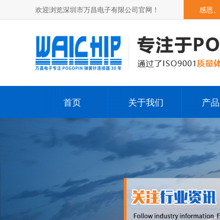
欢迎浏览深圳市万昌电子有限公司官网！
感恩、
首页
关于我们
产品
公司简介
Pog
发展历程
Pogop
荣誉资质
其它