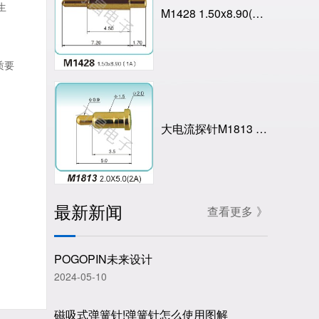
生
M1428 1.50x8.90(1A)
质要
大电流探针M1813 2.0X5.0(2A)
最新新闻
查看更多 》
POGOPIN未来设计
2024-05-10
磁吸式弹簧针!弹簧针怎么使用图解