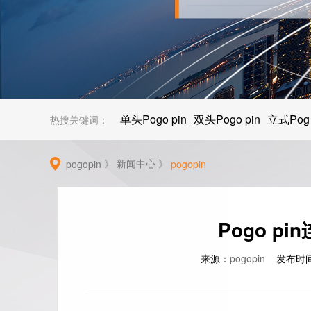
单头Pogo pin
双头Pogo pin
立式Pog
热搜关键词：
》
新闻中心
》
pogopin
pogopin
Pogo p
来源：
pogopin
发布时间：2