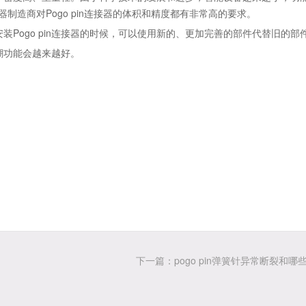
接器制造商对Pogo pin连接器的体积和精度都有非常高的要求。
ogo pin连接器的时候，可以使用新的、更加完善的部件代替旧的部
潮功能会越来越好。
下一篇：pogo pin弹簧针异常断裂和哪