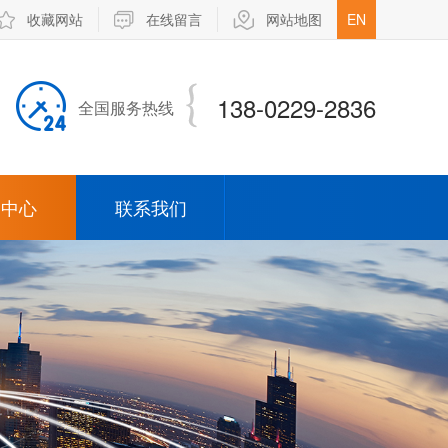
收藏网站
在线留言
网站地图
EN
138-0229-2836
全国服务热线
闻中心
联系我们
司新闻
业新闻
弹簧针
opin