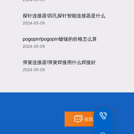
探针连接器!四孔探针智能连接器是什么
2024-05-09
pogopin!pogopin镀镍的价格怎么算
2024-05-09
弹簧连接器!弹簧焊接用什么焊接好
2024-05-09
13802292836
在线留言