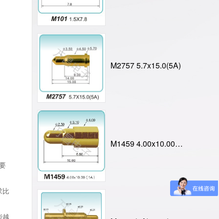
M2757 5.7x15.0(5A)
M1459 4.00x10.00(1A)
要
求比
能越