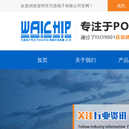
欢迎浏览深圳市万昌电子有限公司官网！
感恩、
首页
关于我们
产品
公司简介
Pog
发展历程
Pogop
荣誉资质
其它