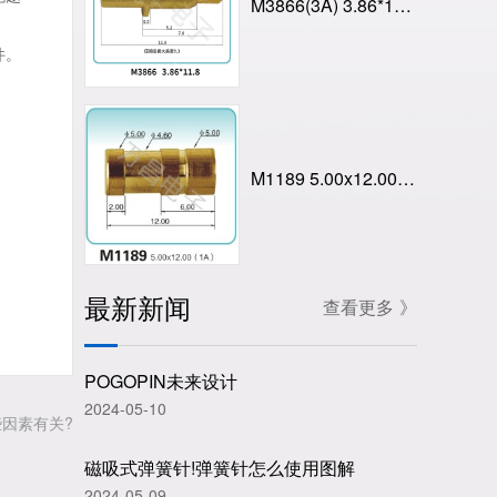
M3866(3A) 3.86*11.8
件。
M1189 5.00x12.00(1A)弹簧顶针 充电弹簧针 磁吸式弹簧针
最新新闻
查看更多 》
POGOPIN未来设计
2024-05-10
些因素有关?
磁吸式弹簧针!弹簧针怎么使用图解
2024-05-09