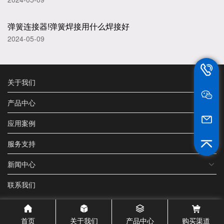
弹簧连接器!弹簧焊接用什么焊接好
2024-05-09
13802
关于我们
产品中心
jt_he@sz
应用案例
服务支持
新闻中心
联系我们
首页
关于我们
产品中心
购买渠道