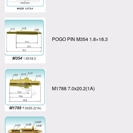
POGO PIN M354 1.8×18.3
M1788 7.0x20.2(1A)