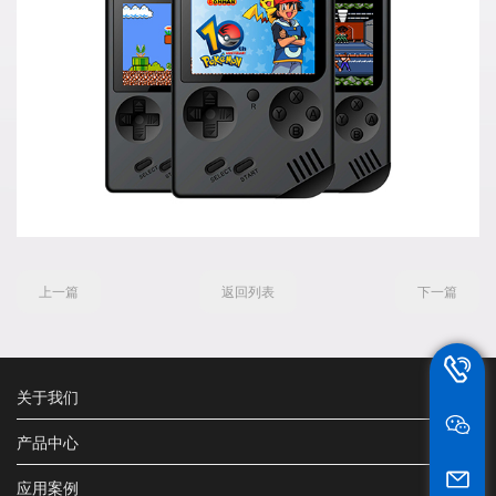
上一篇
返回列表
下一篇
13802
关于我们
产品中心
jt_he@sz
应用案例